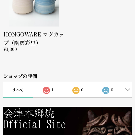
HONGOWARE マグカッ
プ（陶房彩里）
¥3,300
ショップの評価
すべて
1
0
0