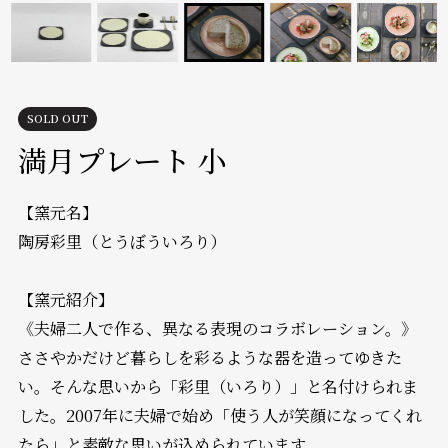
SOLD OUT
満月プレート 小
【窯元名】
陶房彩里（とうぼういろり）
【窯元紹介】
《夫婦二人で作る、異なる表現のコラボレーション。》
ささやかだけど暮らしを彩るような器を造ってゆきた
い。そんな思いから「彩里（いろり）」と名付けられま
した。2007年に夫婦で始め「使う人が笑顔になってくれ
たら」と素敵な思いが込められています。