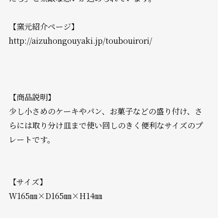
【窯元紹介ページ】
http://aizuhongouyaki.jp/toubouirori/
【商品説明】
少し小さめのケーキやパン、お菓子などの盛り付け、さ
らには取り分け皿まで使い回しのきく便利なサイズのプ
レートです。
【サイズ】
W165㎜×D165㎜×H14㎜