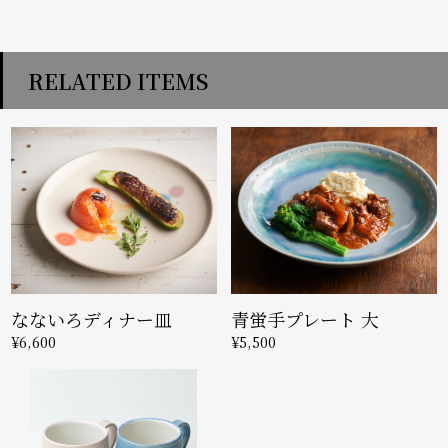
RELATED ITEMS
なないろディナー皿
青蛍手プレート 大
¥6,600
¥5,500