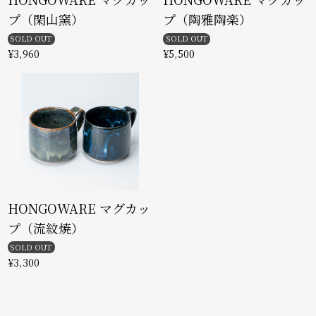
プ（閑山窯）
プ（陶雅陶楽）
SOLD OUT
SOLD OUT
¥3,960
¥5,500
HONGOWARE マグカッ
プ（流紋焼）
SOLD OUT
¥3,300