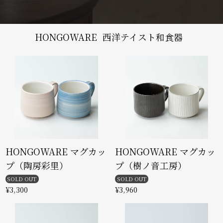
HONGOWARE
西洋テイスト和食器
HONGOWARE マグカッ
HONGOWARE マグカッ
プ（陶房彩里）
プ（樹ノ音工房）
SOLD OUT
SOLD OUT
¥3,300
¥3,960