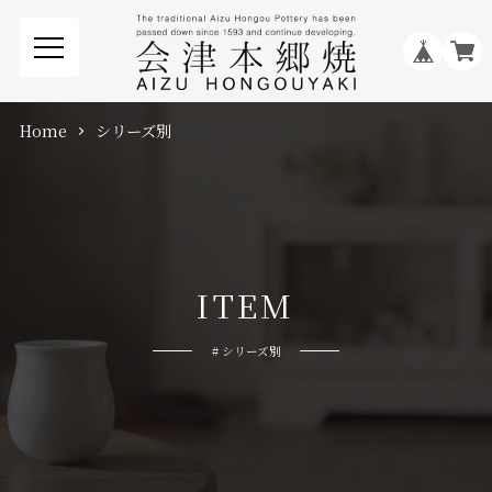
Home
シリーズ別
I
T
E
M
# シリーズ別