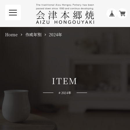
Home
作成年別
2024年
I
T
E
M
# 2024年