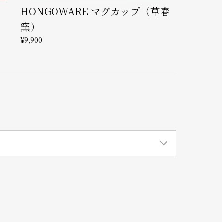
HONGOWARE マグカップ（草春
窯）
¥9,900