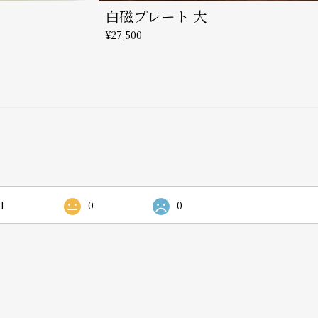
白磁プレート 大
¥27,500
1
0
0