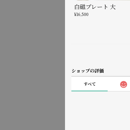
白磁プレート 大
¥16,500
ショップの評価
すべて