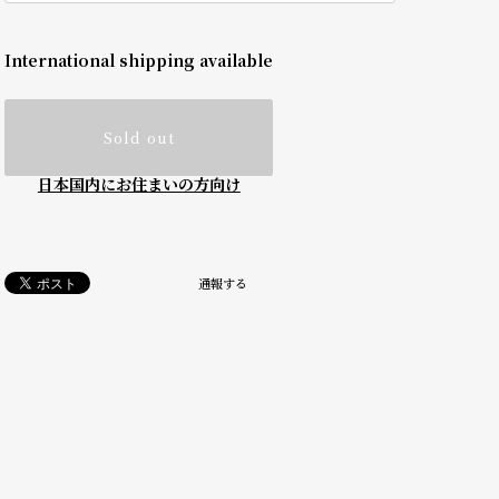
International shipping available
Sold out
日本国内にお住まいの方向け
通報する