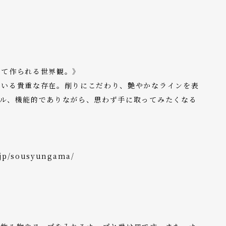
って作られる世界観。》
ている貴重な存在。削りにこだわり、艶やかなラインを表
プル、機能的でありながら、思わず手に取ってみたくなる
.jp/sousyungama/