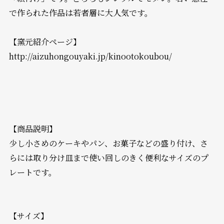
で作られた作品は若者層に大人気です。
【窯元紹介ページ】
http://aizuhongouyaki.jp/kinootokoubou/
【商品説明】
少し小さめのケーキやパン、お菓子などの盛り付け、さ
らには取り分け皿まで使い回しのきく便利なサイズのプ
レートです。
【サイズ】