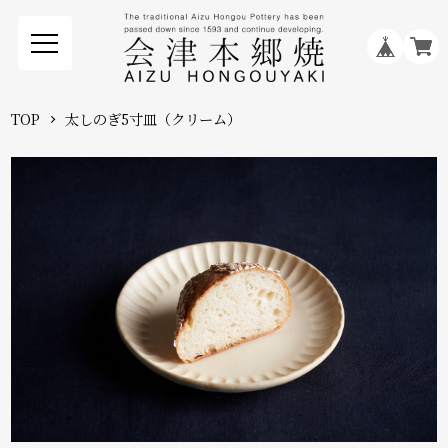
TOP
太しのぎ5寸皿（クリーム）