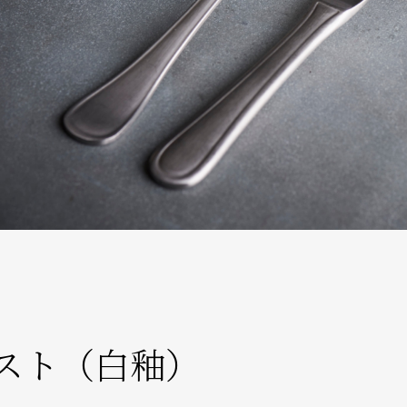
スト（白釉）