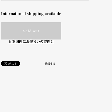
International shipping available
Sold out
日本国内にお住まいの方向け
通報する