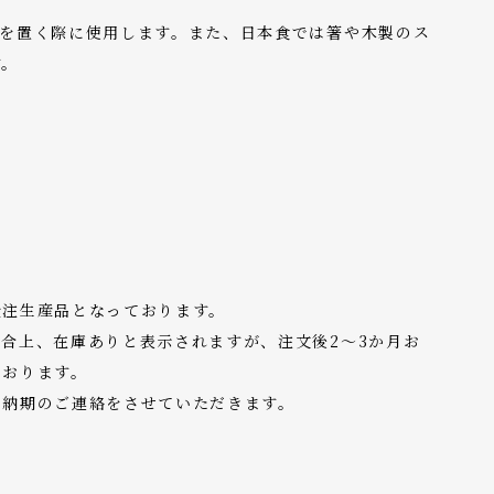
フを置く際に使用します。また、日本食では箸や木製のス
す。
受注生産品となっております。
合上、在庫ありと表示されますが、注文後2～3か月お
ております。
り納期のご連絡をさせていただきます。