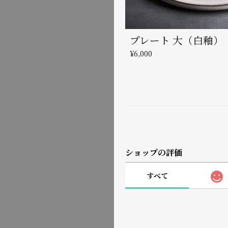
プレート 大（白釉）
¥6,000
ショップの評価
すべて