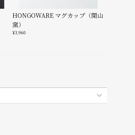
HONGOWARE マグカップ（閑山
窯）
¥3,960