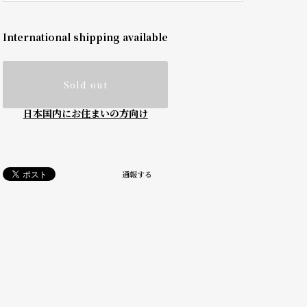
International shipping available
Sold out
日本国内にお住まいの方向け
通報する