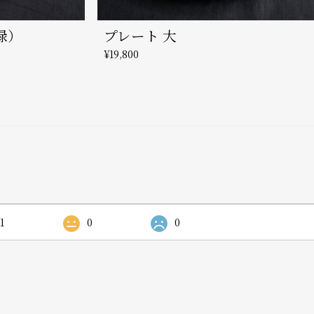
緑）
プレート 大
¥19,800
1
0
0