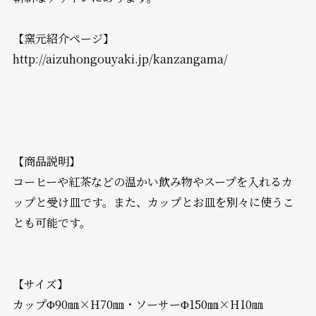
【窯元紹介ページ】
http://aizuhongouyaki.jp/kanzangama/
【商品説明】
コーヒーや紅茶などの温かい飲み物やスープを入れるカ
ップと受け皿です。また、カップとお皿を別々に使うこ
とも可能です。
【サイズ】
カップΦ90㎜×H70㎜・ソーサーΦ150㎜×H10㎜