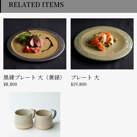
RELATED ITEMS
黒縁プレート 大（黄緑）
プレート 大
¥8,800
¥19,800