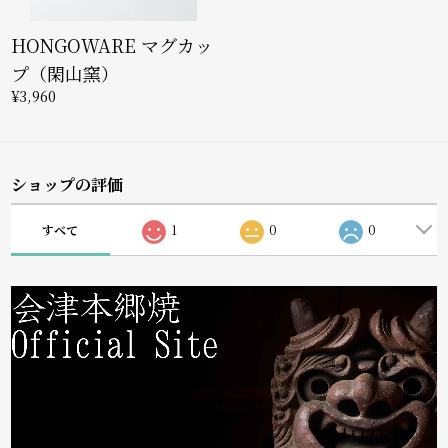
HONGOWARE マグカッ
プ（閑山窯）
¥3,960
ショップの評価
すべて
1
0
0