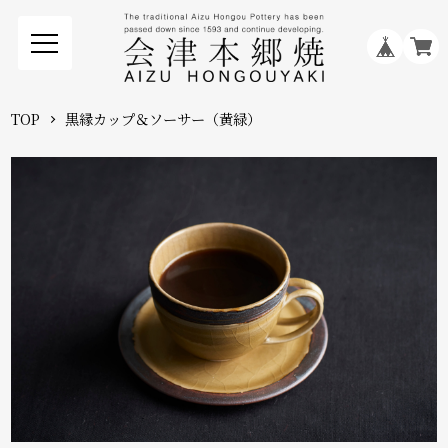
TOP
黒縁カップ＆ソーサー（黄緑）